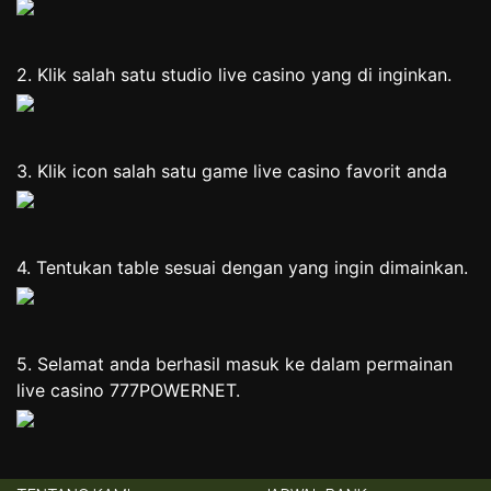
2. Klik salah satu studio live casino yang di inginkan.
3. Klik icon salah satu game live casino favorit anda
4. Tentukan table sesuai dengan yang ingin dimainkan.
5. Selamat anda berhasil masuk ke dalam permainan
live casino 777POWERNET.